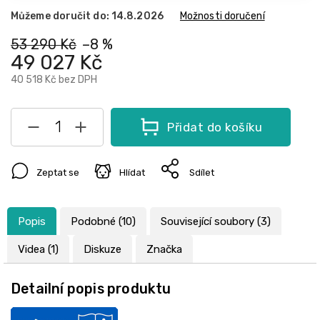
Můžeme doručit do:
14.8.2026
Možnosti doručení
53 290 Kč
–8 %
49 027 Kč
40 518 Kč
bez DPH
Přidat do košíku
Zeptat se
Hlídat
Sdílet
Popis
Podobné (10)
Související soubory (3)
Videa (1)
Diskuze
Značka
Detailní popis produktu