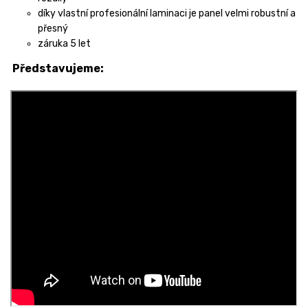
díky vlastní profesionální laminaci je panel velmi robustní a
přesný
záruka 5 let
Představujeme: