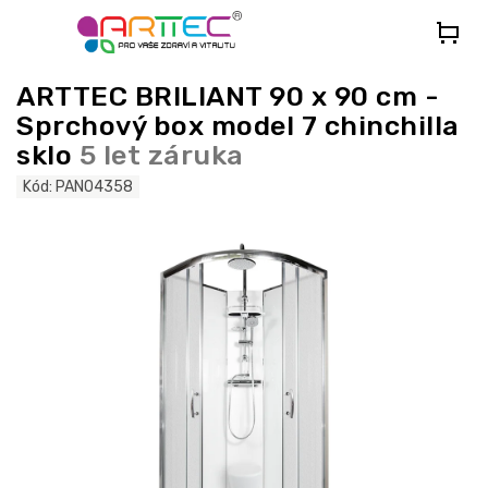
Přejít
na
obsah
ARTTEC BRILIANT 90 x 90 cm -
Sprchový box model 7 chinchilla
sklo
5 let záruka
Kód:
PAN04358