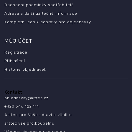
Obchodní podmínky spotřebitelé
Adresa a další užitečné informace
Kompletní ceník dopravy pro objednávky
MŮJ ÚČET
Registrace
Přihlášení
Historie objednávek
Kontakt
objednavky
@
arttec.cz
+420 546 422 114
Arttec pro Vaše zdraví a vitalitu
arttec.vse.pro.koupelnu
Vše pro dokonalou koupelnu