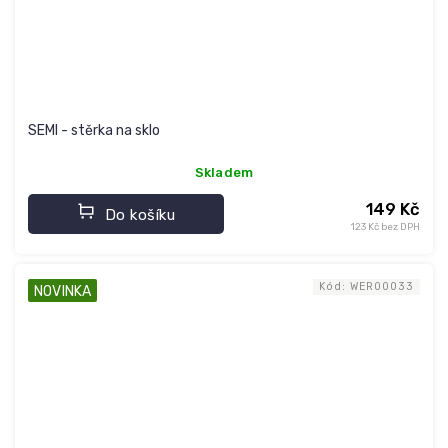
SEMI - stěrka na sklo
Skladem
149 Kč
Do košíku
123 Kč bez DPH
Kód:
WER00033
NOVINKA