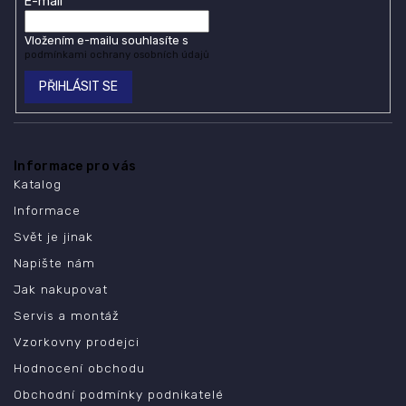
E-mail
Vložením e-mailu souhlasíte s
podmínkami ochrany osobních údajů
PŘIHLÁSIT SE
Informace pro vás
Katalog
Informace
Svět je jinak
Napište nám
Jak nakupovat
Servis a montáž
Vzorkovny prodejci
Hodnocení obchodu
Obchodní podmínky podnikatelé