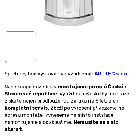
Sprchový box vystaven ve vzorkovně:
ARTTEC s.r.o.
Naše koupelnové boxy
montujeme po celé České i
Slovenské republice
. Využitím naší služby montáže
získáte nejen prodlouženou záruku na 6 let, ale i
kompletní servis
. Zboží po vyrobení přivezeme na
adresu montáže, vyneseme na místo instalace,
namontujeme a odzkoušíme.
Nemusíte se o nic
starat
.