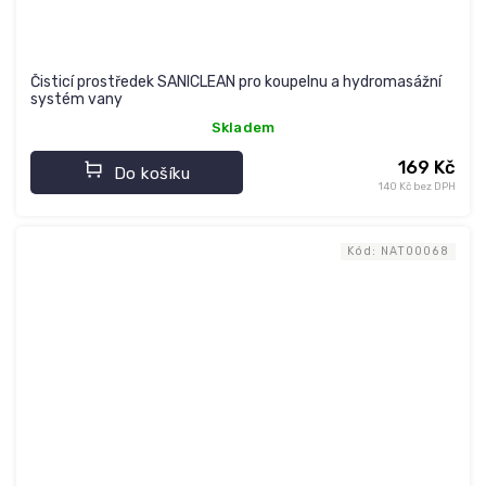
Čisticí prostředek SANICLEAN pro koupelnu a hydromasážní
systém vany
Skladem
169 Kč
Do košíku
140 Kč bez DPH
Kód:
NAT00068