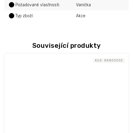
?
Požadované vlastnosti
:
Vanička
?
Typ zboží
:
Akce
Související produkty
Kód:
NAN00002