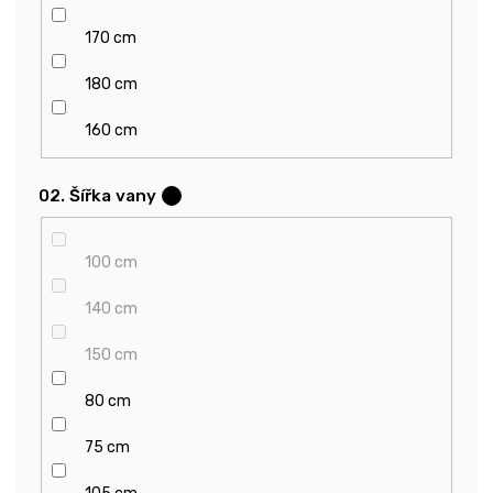
170 cm
180 cm
160 cm
02. Šířka vany
?
100 cm
140 cm
150 cm
80 cm
75 cm