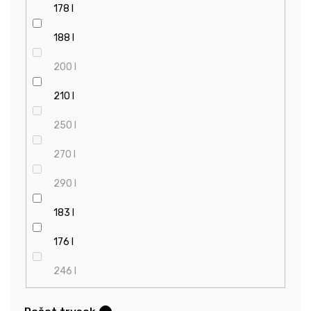
178 l
188 l
200 l
210 l
250 l
270 l
290 l
183 l
176 l
246 l