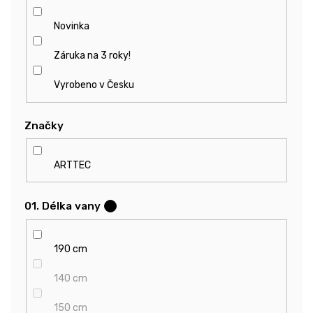
Novinka
Záruka na 3 roky!
Vyrobeno v Česku
Značky
ARTTEC
01. Délka vany
?
190 cm
140 cm
150 cm