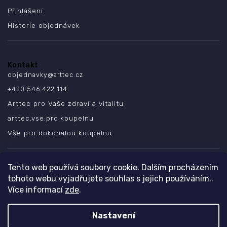
Přihlášení
Historie objednávek
Kontakt
objednavky
@
arttec.cz
+420 546 422 114
Arttec pro Vaše zdraví a vitalitu
arttec.vse.pro.koupelnu
Vše pro dokonalou koupelnu
SLEDUJTE NÁS
Tento web používá soubory cookie. Dalším procházením
tohoto webu vyjadřujete souhlas s jejich používáním..
Více informací
zde
.
Nastavení