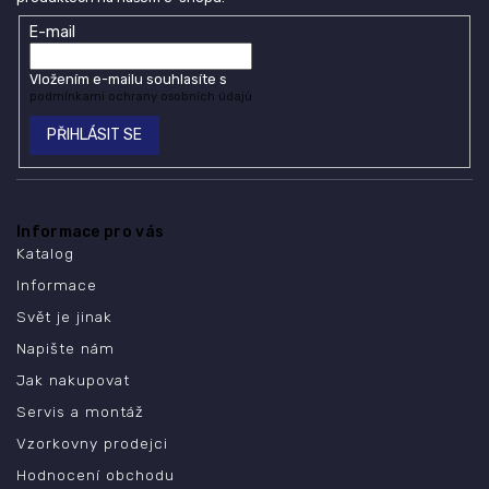
E-mail
Vložením e-mailu souhlasíte s
podmínkami ochrany osobních údajů
PŘIHLÁSIT SE
Informace pro vás
Katalog
Informace
Svět je jinak
Napište nám
Jak nakupovat
Servis a montáž
Vzorkovny prodejci
Hodnocení obchodu