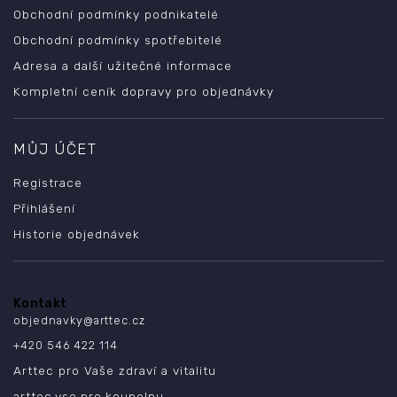
Obchodní podmínky podnikatelé
Obchodní podmínky spotřebitelé
Adresa a další užitečné informace
Kompletní ceník dopravy pro objednávky
MŮJ ÚČET
Registrace
Přihlášení
Historie objednávek
Kontakt
objednavky
@
arttec.cz
+420 546 422 114
Arttec pro Vaše zdraví a vitalitu
arttec.vse.pro.koupelnu