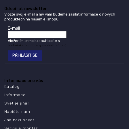
Odebírat newsletter
Vložte svůj e-mail a my vám budeme zasílat informace o nových
produktech na našem e-shopu.
E-mail
Vložením e-mailu souhlasíte s
podmínkami ochrany osobních údajů
PŘIHLÁSIT SE
Informace pro vás
Katalog
Informace
Svět je jinak
Napište nám
Jak nakupovat
Servis a montáž