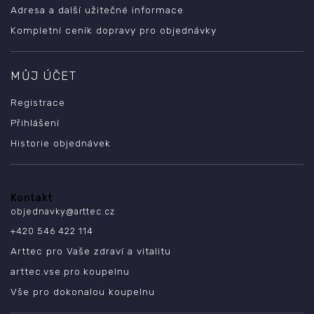
Adresa a další užitečné informace
Kompletní ceník dopravy pro objednávky
MŮJ ÚČET
Registrace
Přihlášení
Historie objednávek
Kontakt
objednavky
@
arttec.cz
+420 546 422 114
Arttec pro Vaše zdraví a vitalitu
arttec.vse.pro.koupelnu
Vše pro dokonalou koupelnu