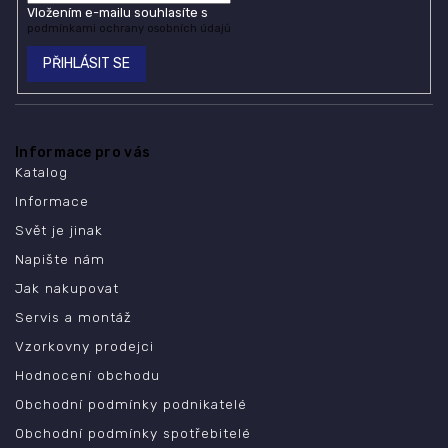
Vložením e-mailu souhlasíte s
podmínkami ochrany osobních údajů
PŘIHLÁSIT SE
Informace pro vás
Katalog
Informace
Svět je jinak
Napište nám
Jak nakupovat
Servis a montáž
Vzorkovny prodejci
Hodnocení obchodu
Obchodní podmínky podnikatelé
Obchodní podmínky spotřebitelé