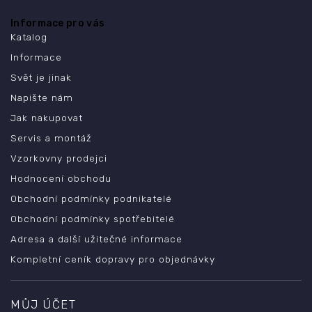
Informace pro vás
Katalog
Informace
Svět je jinak
Napište nám
Jak nakupovat
Servis a montáž
Vzorkovny prodejci
Hodnocení obchodu
Obchodní podmínky podnikatelé
Obchodní podmínky spotřebitelé
Adresa a další užitečné informace
Kompletní ceník dopravy pro objednávky
MŮJ ÚČET