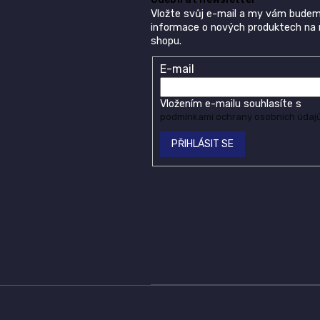
Vložte svůj e-mail a my vám budem
informace o nových produktech na
shopu.
E-mail
Vložením e-mailu souhlasíte s
podmínkami ochrany osobních údaj
PŘIHLÁSIT SE