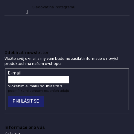
Sledovat na Instagramu
Odebírat newsletter
Vložte svůj e-mail a my vám budeme zasílat informace o nových
produktech na našem e-shopu.
E-mail
Vložením e-mailu souhlasíte s
podmínkami ochrany osobních údajů
PŘIHLÁSIT SE
Informace pro vás
Katalog