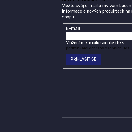
Vložte svůj e-mail a my vám budem
informace o nových produktech na
shopu.
E-mail
Vložením e-mailu souhlasíte s
podmínkami ochrany osobních údaj
PŘIHLÁSIT SE