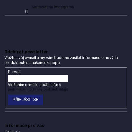
Sledovat na Instagramu
Odebírat newsletter
Vložte svůj e-mail a my vám budeme zasílat informace o nových
produktech na našem e-shopu.
E-mail
Vložením e-mailu souhlasíte s
podmínkami ochrany osobních údajů
PŘIHLÁSIT SE
Informace pro vás
Katalog