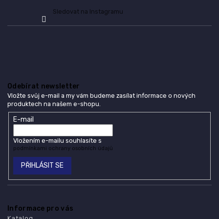
Sledovat na Instagramu
Odebírat newsletter
Vložte svůj e-mail a my vám budeme zasílat informace o nových
produktech na našem e-shopu.
E-mail
Vložením e-mailu souhlasíte s
podmínkami ochrany osobních údajů
PŘIHLÁSIT SE
Informace pro vás
Katalog