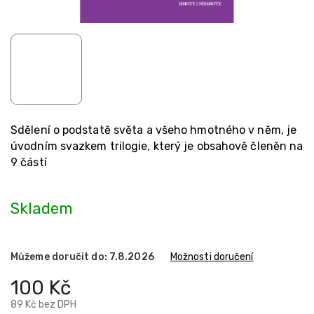
Sdělení o podstatě světa a všeho hmotného v něm, je
úvodním svazkem trilogie, který je obsahově členěn na
9 částí
Skladem
Můžeme doručit do:
7.8.2026
Možnosti doručení
100 Kč
89 Kč bez DPH