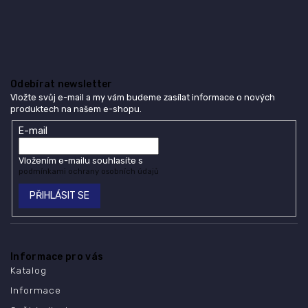
Odebírat newsletter
Vložte svůj e-mail a my vám budeme zasílat informace o nových
produktech na našem e-shopu.
E-mail
Vložením e-mailu souhlasíte s
podmínkami ochrany osobních údajů
PŘIHLÁSIT SE
Informace pro vás
Katalog
Informace