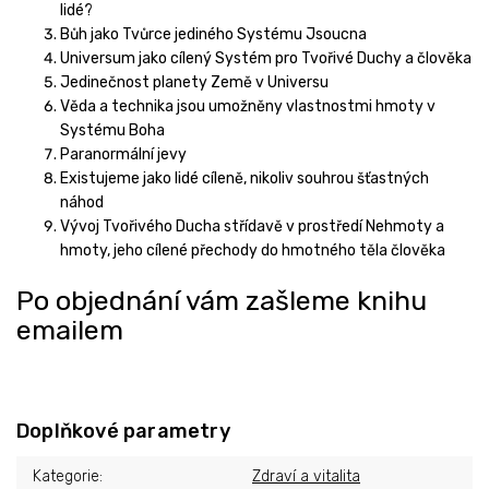
lidé?
Bůh jako Tvůrce jediného Systému Jsoucna
Universum jako cílený Systém pro Tvořivé Duchy a člověka
Jedinečnost planety Země v Universu
Věda a technika jsou umožněny vlastnostmi hmoty v
Systému Boha
Paranormální jevy
Existujeme jako lidé cíleně, nikoliv souhrou šťastných
náhod
Vývoj Tvořivého Ducha střídavě v prostředí Nehmoty a
hmoty, jeho cílené přechody do hmotného těla člověka
Po objednání vám zašleme knihu
emailem
Doplňkové parametry
Kategorie
:
Zdraví a vitalita