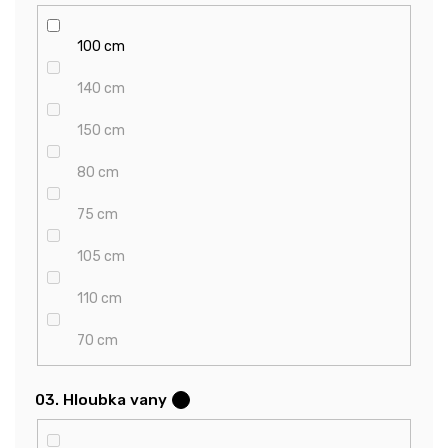
100 cm
140 cm
150 cm
80 cm
75 cm
105 cm
110 cm
70 cm
03. Hloubka vany
?