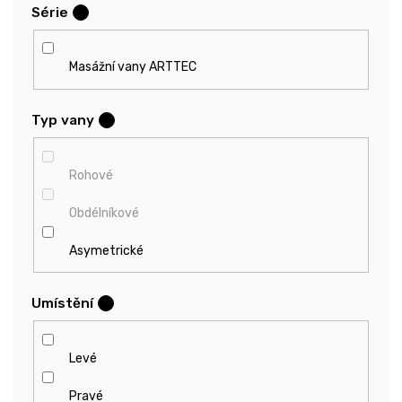
Série
?
Masážní vany ARTTEC
Typ vany
?
Rohové
Obdélníkové
Asymetrické
Umístění
?
Levé
Pravé