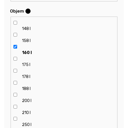
Objem
?
148 l
158 l
160 l
175 l
178 l
188 l
200 l
210 l
250 l