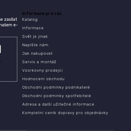
Informace pro vás
e zasílat
Katalog
 našem e-
Informace
Svět je jinak
Napište nám
Jak nakupovat
ů
Servis a montáž
Vzorkovny prodejci
Hodnocení obchodu
Obchodní podmínky podnikatelé
Obchodní podmínky spotřebitelé
Adresa a další užitečné informace
Kompletní ceník dopravy pro objednávky