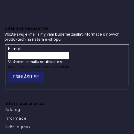
Odebírat newsletter
Vložte svůj e-mail a my vám budeme zasílat informace o nových
produktech na našem e-shopu.
E-mail
Vložením e-mailu souhlasíte s
podmínkami ochrany osobních údajů
PŘIHLÁSIT SE
Informace pro vás
Katalog
Informace
Svět je jinak