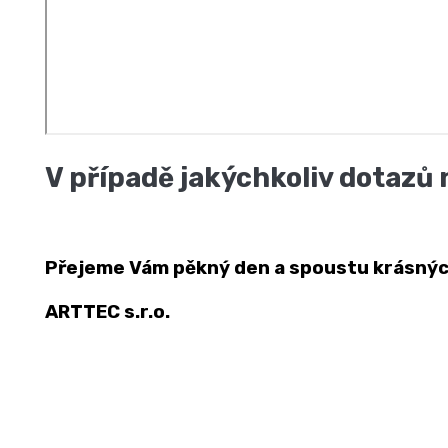
V případě jakýchkoliv dotazů 
Přejeme Vám pěkný den a spoustu krásných 
ARTTEC s.r.o.