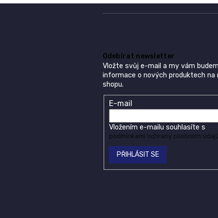
Odebírat newsletter
Vložte svůj e-mail a my vám budem
informace o nových produktech na
shopu.
E-mail
Vložením e-mailu souhlasíte s
podmínkami ochrany osobních údaj
PŘIHLÁSIT SE