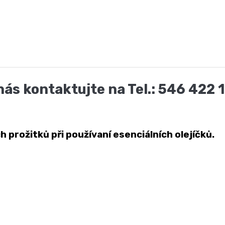
nás kontaktujte na Tel.: 546 422 
prožitků při používaní esenciálních olejíčků.