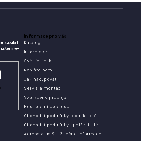
Informace pro vás
e zasílat
Katalog
 našem e-
Informace
Svět je jinak
Napište nám
Jak nakupovat
ů
Servis a montáž
Vzorkovny prodejci
Hodnocení obchodu
Obchodní podmínky podnikatelé
Obchodní podmínky spotřebitelé
Adresa a další užitečné informace