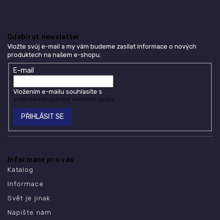
Odebírat newsletter
Vložte svůj e-mail a my vám budeme zasílat informace o nových
produktech na našem e-shopu.
E-mail
Vložením e-mailu souhlasíte s
podmínkami ochrany osobních údajů
PŘIHLÁSIT SE
Informace pro vás
Katalog
Informace
Svět je jinak
Napište nám