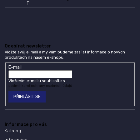
Odebírat newsletter
Vložte svůj e-mail a my vám budeme zasílat informace o nových
produktech na našem e-shopu.
E-mail
Vložením e-mailu souhlasíte s
podmínkami ochrany osobních údajů
PŘIHLÁSIT SE
Informace pro vás
Katalog
Informace