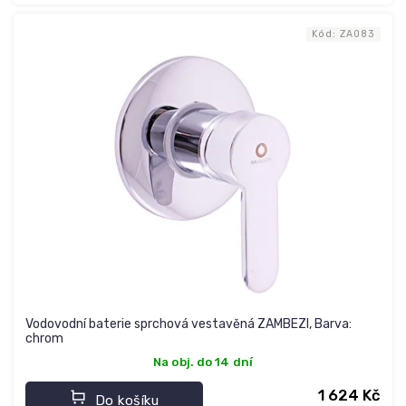
Kód:
ZA083
Vodovodní baterie sprchová vestavěná ZAMBEZI, Barva:
chrom
Na obj. do 14 dní
1 624 Kč
Do košíku