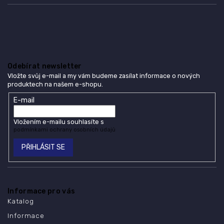
Odebírat newsletter
Vložte svůj e-mail a my vám budeme zasílat informace o nových
produktech na našem e-shopu.
E-mail
Vložením e-mailu souhlasíte s
podmínkami ochrany osobních údajů
PŘIHLÁSIT SE
Informace pro vás
Katalog
Informace