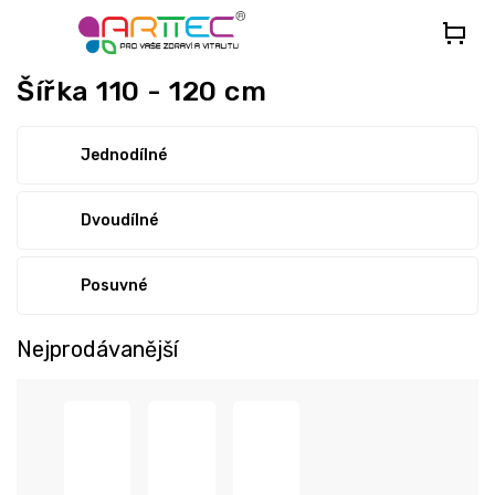
Přejít
na
obsah
Šířka 110 - 120 cm
Jednodílné
Dvoudílné
Posuvné
Nejprodávanější