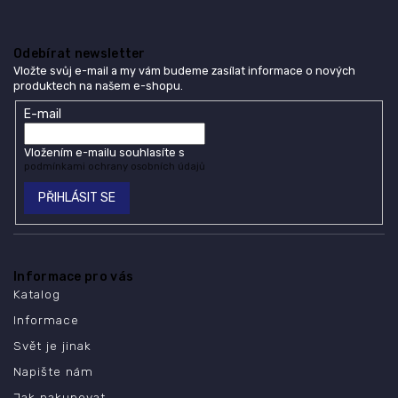
Odebírat newsletter
Vložte svůj e-mail a my vám budeme zasílat informace o nových
produktech na našem e-shopu.
E-mail
Vložením e-mailu souhlasíte s
podmínkami ochrany osobních údajů
PŘIHLÁSIT SE
Informace pro vás
Katalog
Informace
Svět je jinak
Napište nám
Jak nakupovat