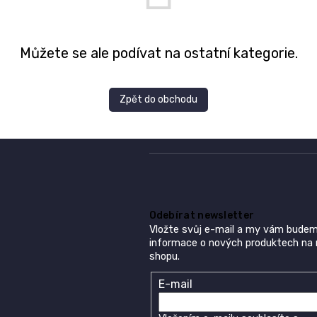
Můžete se ale podívat na ostatní kategorie.
Zpět do obchodu
Odebírat newsletter
Vložte svůj e-mail a my vám budem
informace o nových produktech na
shopu.
E-mail