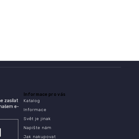
Informace pro vás
e zasílat
Katalog
 našem e-
Informace
Svět je jinak
Napište nám
Jak nakupovat