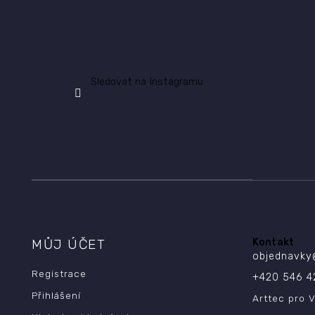
Sledovat na Instagramu
MŮJ ÚČET
Kontakt
objednavky
Registrace
+420 546 4
Přihlášení
Arttec pro V