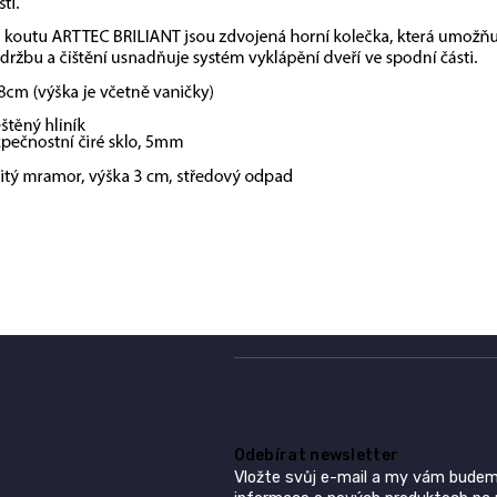
Odebírat newsletter
Vložte svůj e-mail a my vám budem