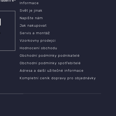
 našem e-
Informace
Svět je jinak
Napište nám
Jak nakupovat
ů
Servis a montáž
Vzorkovny prodejci
Hodnocení obchodu
Obchodní podmínky podnikatelé
Obchodní podmínky spotřebitelé
Adresa a další užitečné informace
Kompletní ceník dopravy pro objednávky