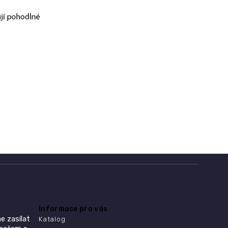
Informace pro vás
e zasílat
Katalog