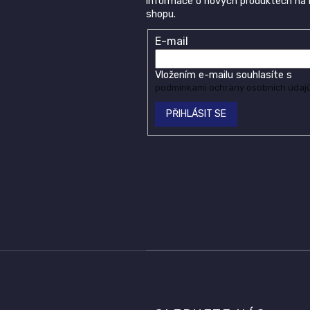
informace o nových produktech na
shopu.
E-mail
Vložením e-mailu souhlasíte s
podmínkami ochrany osobních údaj
PŘIHLÁSIT SE