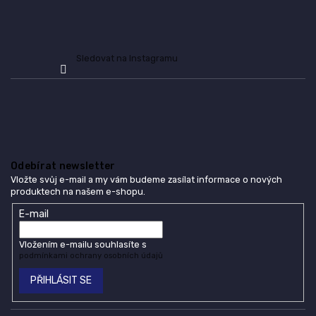
Sledovat na Instagramu
Odebírat newsletter
Vložte svůj e-mail a my vám budeme zasílat informace o nových
produktech na našem e-shopu.
E-mail
Vložením e-mailu souhlasíte s
podmínkami ochrany osobních údajů
PŘIHLÁSIT SE