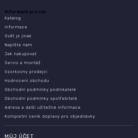
Informace pro vás
Katalog
Informace
Svět je jinak
Napište nám
Jak nakupovat
Servis a montáž
Vzorkovny prodejci
Hodnocení obchodu
Obchodní podmínky podnikatelé
Obchodní podmínky spotřebitelé
Adresa a další užitečné informace
Kompletní ceník dopravy pro objednávky
MŮJ ÚČET