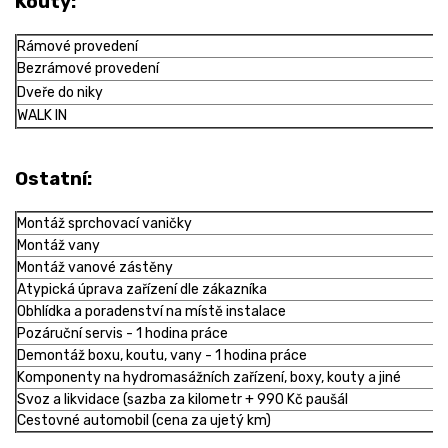
Kouty:
Rámové provedení
Bezrámové provedení
Dveře do niky
WALK IN
Ostatní:
Montáž sprchovací vaničky
Montáž vany
Montáž vanové zástěny
Atypická úprava zařízení dle zákazníka
Obhlídka a poradenství na místě instalace
Pozáruční servis - 1 hodina práce
Demontáž boxu, koutu, vany - 1 hodina práce
Komponenty na hydromasážních zařízení, boxy, kouty a jiné
Svoz a likvidace (sazba za kilometr + 990 Kč paušál
Cestovné automobil (cena za ujetý km)