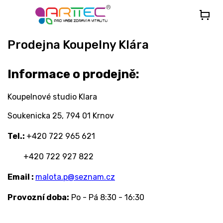
Přejít
na
obsah
Prodejna Koupelny Klára
Informace o prodejně:
Koupelnové studio Klara
Soukenicka 25, 794 01 Krnov
Tel.:
+420 722 965 621
+420 722 927 822
Email :
malota.p@seznam.cz
Provozní doba:
Po - Pá 8:30 - 16:30