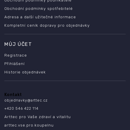
Obchodní podmínky spotřebitelé
Adresa a další užitečné informace
Kompletní ceník dopravy pro objednávky
MŮJ ÚČET
Registrace
Přihlášení
Historie objednávek
Kontakt
objednavky
@
arttec.cz
+420 546 422 114
Arttec pro Vaše zdraví a vitalitu
arttec.vse.pro.koupelnu