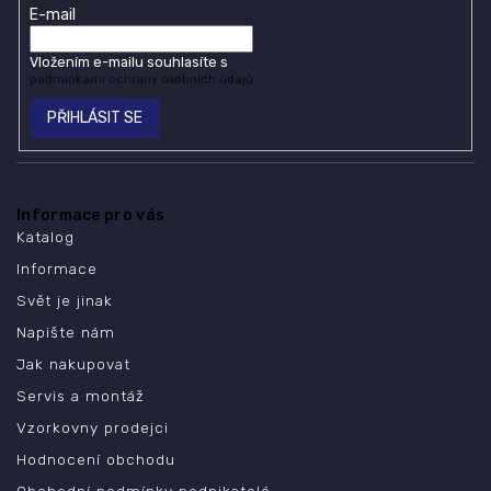
E-mail
Vložením e-mailu souhlasíte s
podmínkami ochrany osobních údajů
PŘIHLÁSIT SE
Informace pro vás
Katalog
Informace
Svět je jinak
Napište nám
Jak nakupovat
Servis a montáž
Vzorkovny prodejci
Hodnocení obchodu
Obchodní podmínky podnikatelé