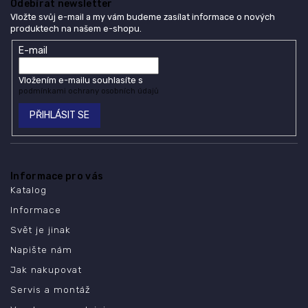
Odebírat newsletter
Vložte svůj e-mail a my vám budeme zasílat informace o nových
produktech na našem e-shopu.
E-mail
Vložením e-mailu souhlasíte s
podmínkami ochrany osobních údajů
PŘIHLÁSIT SE
Informace pro vás
Katalog
Informace
Svět je jinak
Napište nám
Jak nakupovat
Servis a montáž