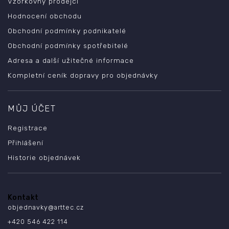
Vzorkovny prodejci
Hodnocení obchodu
Obchodní podmínky podnikatelé
Obchodní podmínky spotřebitelé
Adresa a další užitečné informace
Kompletní ceník dopravy pro objednávky
MŮJ ÚČET
Registrace
Přihlášení
Historie objednávek
Kontakt
objednavky
@
arttec.cz
+420 546 422 114