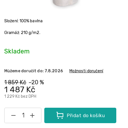
Složení: 100% bavlna
Gramáž: 210 g/m2.
Skladem
Můžeme doručit do:
7.8.2026
Možnosti doručení
1 859 Kč
–20 %
1 487 Kč
1 229 Kč bez DPH
Přidat do košíku