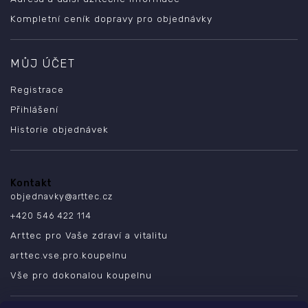
Kompletní ceník dopravy pro objednávky
MŮJ ÚČET
Registrace
Přihlášení
Historie objednávek
Kontakt
objednavky
@
arttec.cz
+420 546 422 114
Arttec pro Vaše zdraví a vitalitu
arttec.vse.pro.koupelnu
Vše pro dokonalou koupelnu