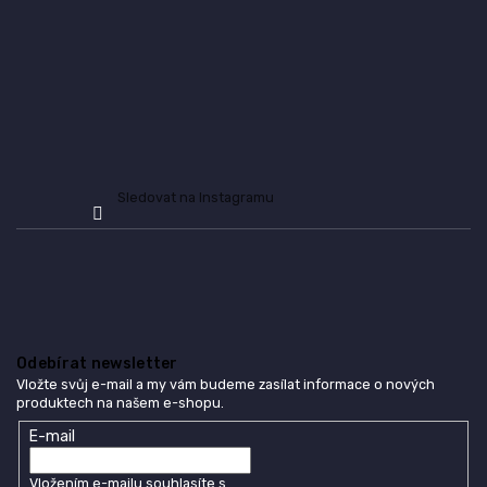
Sledovat na Instagramu
Odebírat newsletter
Vložte svůj e-mail a my vám budeme zasílat informace o nových
produktech na našem e-shopu.
E-mail
Vložením e-mailu souhlasíte s