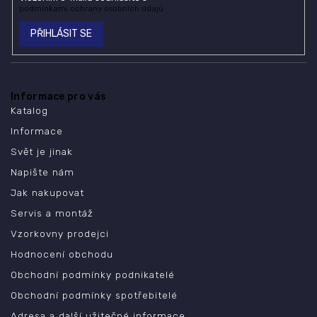
podmínkami ochrany osobních údajů
PŘIHLÁSIT SE
Informace pro vás
Katalog
Informace
Svět je jinak
Napište nám
Jak nakupovat
Servis a montáž
Vzorkovny prodejci
Hodnocení obchodu
Obchodní podmínky podnikatelé
Obchodní podmínky spotřebitelé
Adresa a další užitečné informace