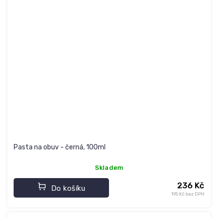
Pasta na obuv - černá, 100ml
Skladem
236 Kč
Do košíku
195 Kč bez DPH