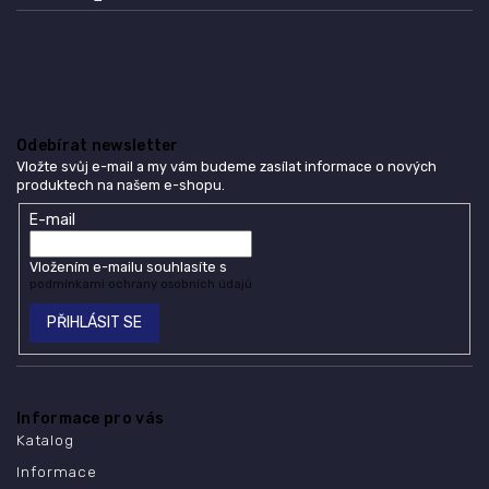
Odebírat newsletter
Vložte svůj e-mail a my vám budeme zasílat informace o nových
produktech na našem e-shopu.
E-mail
Vložením e-mailu souhlasíte s
podmínkami ochrany osobních údajů
PŘIHLÁSIT SE
Informace pro vás
Katalog
Informace