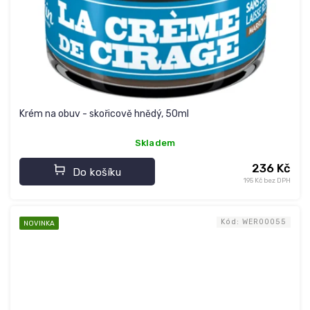
Krém na obuv - skořicově hnědý, 50ml
Skladem
236 Kč
Do košíku
195 Kč bez DPH
Kód:
WER00055
NOVINKA