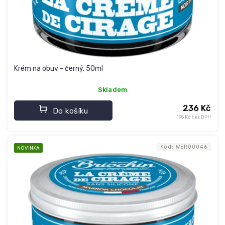
Krém na obuv - černý, 50ml
Skladem
236 Kč
Do košíku
195 Kč bez DPH
Kód:
WER00046
NOVINKA