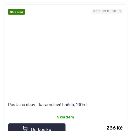
Kód:
WER00050
NOVINKA
Pasta na obuv - karamelově hnědá, 100ml
Skladem
236 Kč
Do košíku