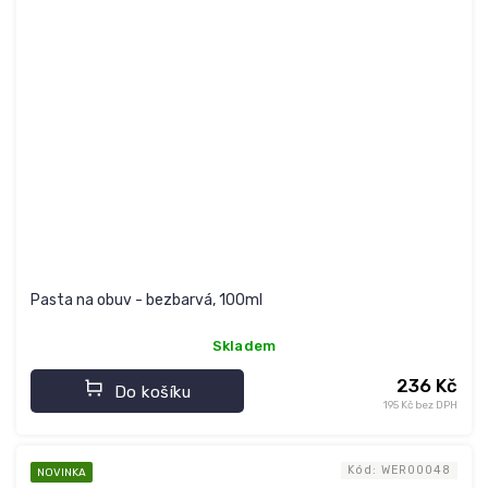
Pasta na obuv - bezbarvá, 100ml
Skladem
236 Kč
Do košíku
195 Kč bez DPH
Kód:
WER00048
NOVINKA