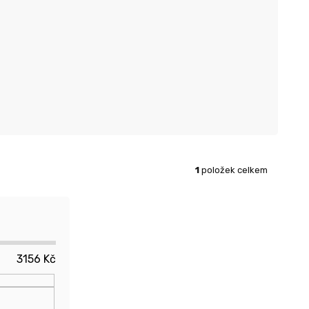
1
položek celkem
3156
Kč