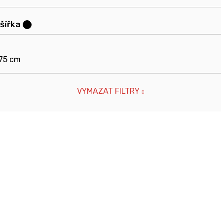
šířka
?
 75 cm
VYMAZAT FILTRY