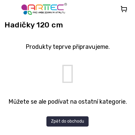
Přejít
na
obsah
Hadičky 120 cm
Produkty teprve připravujeme.
Můžete se ale podívat na ostatní kategorie.
Zpět do obchodu