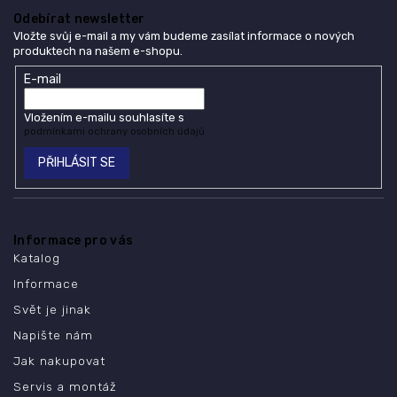
Odebírat newsletter
Vložte svůj e-mail a my vám budeme zasílat informace o nových
produktech na našem e-shopu.
E-mail
Vložením e-mailu souhlasíte s
podmínkami ochrany osobních údajů
PŘIHLÁSIT SE
Informace pro vás
Katalog
Informace
Svět je jinak
Napište nám
Jak nakupovat
Servis a montáž