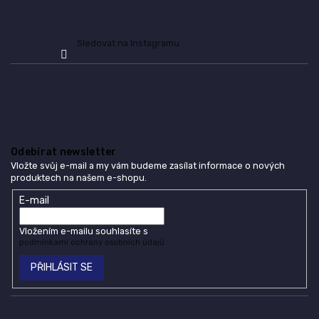
Sledovat na Instagramu
Odebírat newsletter
Vložte svůj e-mail a my vám budeme zasílat informace o nových
produktech na našem e-shopu.
E-mail
Vložením e-mailu souhlasíte s
podmínkami ochrany osobních údajů
PŘIHLÁSIT SE