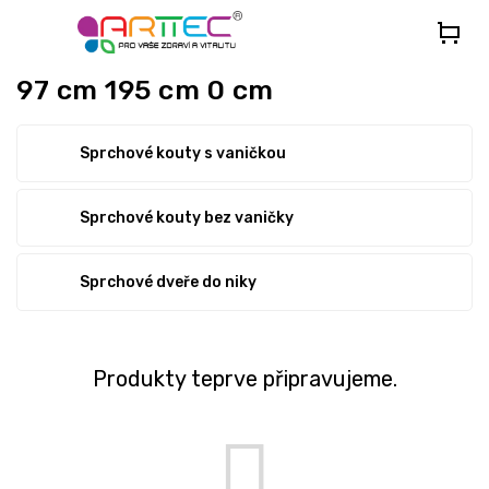
Přejít
na
obsah
97 cm 195 cm 0 cm
Sprchové kouty s vaničkou
Sprchové kouty bez vaničky
Sprchové dveře do niky
Produkty teprve připravujeme.