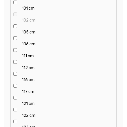
101 cm
102 cm
105 cm
106 cm
111 cm
112 cm
116 cm
117 cm
121 cm
122 cm