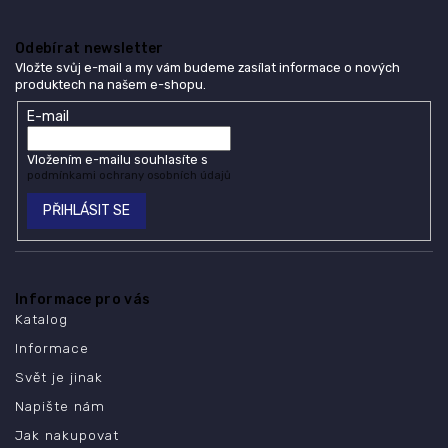
Odebírat newsletter
Vložte svůj e-mail a my vám budeme zasílat informace o nových
produktech na našem e-shopu.
E-mail
Vložením e-mailu souhlasíte s
podmínkami ochrany osobních údajů
PŘIHLÁSIT SE
Informace pro vás
Katalog
Informace
Svět je jinak
Napište nám
Jak nakupovat