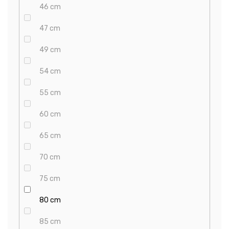
46 cm
47 cm
49 cm
54 cm
55 cm
60 cm
65 cm
70 cm
75 cm
80 cm
85 cm