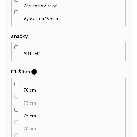
Záruka na 3 roky!
Výška skla 195 cm
Značky
ARTTEC
01. Šířka
?
70 cm
73 cm
75 cm
76 cm