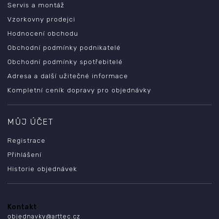
Servis a montáž
Vzorkovny prodejci
Hodnocení obchodu
Obchodní podmínky podnikatelé
Obchodní podmínky spotřebitelé
Adresa a další užitečné informace
Kompletní ceník dopravy pro objednávky
MŮJ ÚČET
Registrace
Přihlášení
Historie objednávek
Kontakt
objednavky
@
arttec.cz