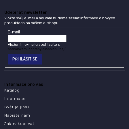
Odebírat newsletter
Vložte svůj e-mail a my vám budeme zasílat informace o nových
produktech na našem e-shopu.
E-mail
Vložením e-mailu souhlasíte s
podmínkami ochrany osobních údajů
PŘIHLÁSIT SE
Informace pro vás
Katalog
Informace
Svět je jinak
Napište nám
Jak nakupovat