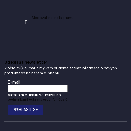
Sledovat na Instagramu
Odebírat newsletter
Vložte svůj e-mail a my vám budeme zasílat informace o nových
produktech na našem e-shopu.
E-mail
Vložením e-mailu souhlasíte s
podmínkami ochrany osobních údajů
PŘIHLÁSIT SE