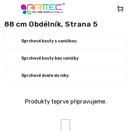
Přejít
na
obsah
88 cm Obdélník
, Strana 5
Sprchové kouty s vaničkou
Sprchové kouty bez vaničky
Sprchové dveře do niky
Produkty teprve připravujeme.