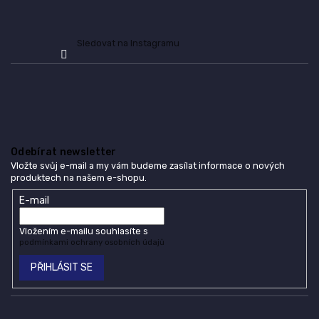
Sledovat na Instagramu
Odebírat newsletter
Vložte svůj e-mail a my vám budeme zasílat informace o nových
produktech na našem e-shopu.
E-mail
Vložením e-mailu souhlasíte s
podmínkami ochrany osobních údajů
PŘIHLÁSIT SE