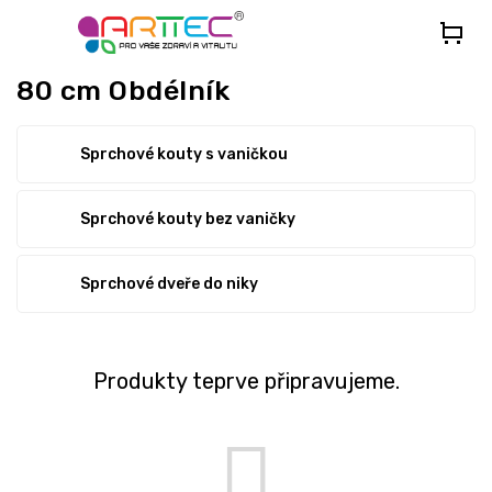
Přejít
na
obsah
80 cm Obdélník
Sprchové kouty s vaničkou
Sprchové kouty bez vaničky
Sprchové dveře do niky
Produkty teprve připravujeme.