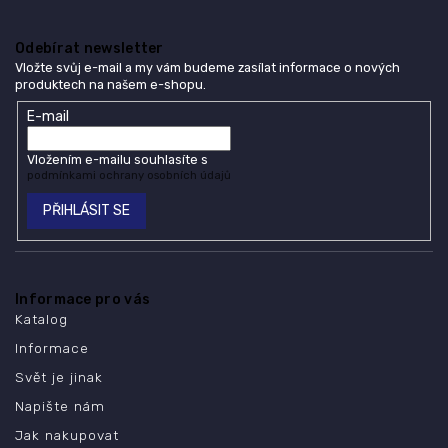
Odebírat newsletter
Vložte svůj e-mail a my vám budeme zasílat informace o nových
produktech na našem e-shopu.
E-mail
Vložením e-mailu souhlasíte s
podmínkami ochrany osobních údajů
PŘIHLÁSIT SE
Informace pro vás
Katalog
Informace
Svět je jinak
Napište nám
Jak nakupovat