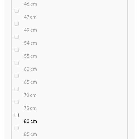
46 cm
47 cm
49 cm
54 cm
55 cm
60 cm
65 cm
70 cm
75 cm
80 cm
85 cm