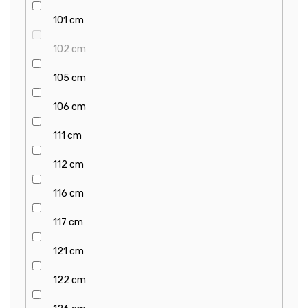
101 cm
102 cm
105 cm
106 cm
111 cm
112 cm
116 cm
117 cm
121 cm
122 cm