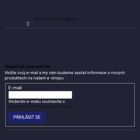
Sledovat na Instagramu
Odebírat newsletter
Vložte svůj e-mail a my vám budeme zasílat informace o nových
produktech na našem e-shopu.
E-mail
Vložením e-mailu souhlasíte s
podmínkami ochrany osobních údajů
PŘIHLÁSIT SE