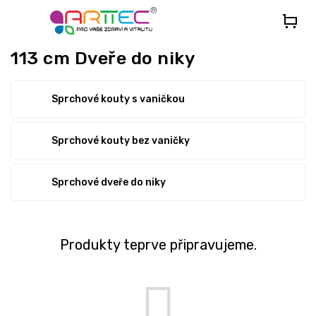
Přejít
na
obsah
113 cm Dveře do niky
Sprchové kouty s vaničkou
Sprchové kouty bez vaničky
Sprchové dveře do niky
Produkty teprve připravujeme.