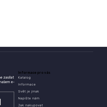
Informace pro vás
e zasílat
Katalog
 našem e-
Informace
Svět je jinak
Napište nám
Jak nakupovat