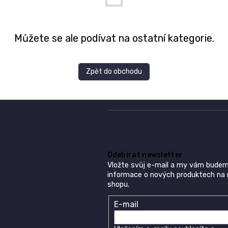
Můžete se ale podívat na ostatní kategorie.
Zpět do obchodu
Odebírat newsletter
Vložte svůj e-mail a my vám budem
informace o nových produktech na
shopu.
E-mail