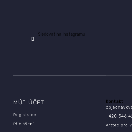
Sledovat na Instagramu
MŮJ ÚČET
Kontakt
objednavky
Registrace
+420 546 4
Přihlášení
Arttec pro V