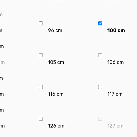
m
m
96 cm
100 cm
cm
cm
105 cm
106 cm
cm
cm
116 cm
117 cm
cm
cm
126 cm
127 cm