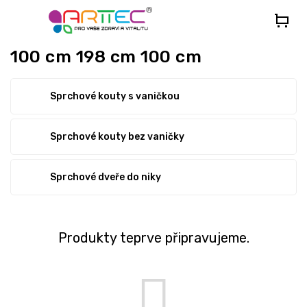
Přejít
na
obsah
100 cm 198 cm 100 cm
Sprchové kouty s vaničkou
Sprchové kouty bez vaničky
Sprchové dveře do niky
Produkty teprve připravujeme.