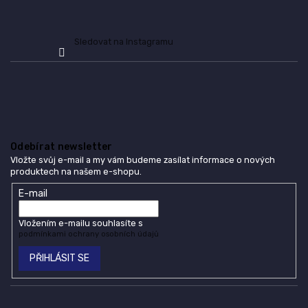
Sledovat na Instagramu
Odebírat newsletter
Vložte svůj e-mail a my vám budeme zasílat informace o nových
produktech na našem e-shopu.
E-mail
Vložením e-mailu souhlasíte s
podmínkami ochrany osobních údajů
PŘIHLÁSIT SE