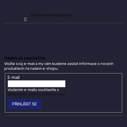
Sledovat na Instagramu
Odebírat newsletter
Vložte svůj e-mail a my vám budeme zasílat informace o nových
produktech na našem e-shopu.
E-mail
Vložením e-mailu souhlasíte s
podmínkami ochrany osobních údajů
PŘIHLÁSIT SE