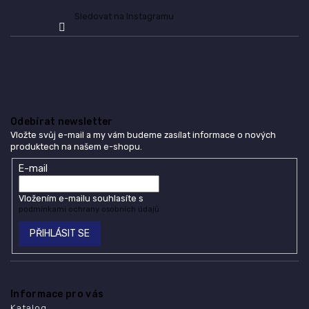
Sledovat na Instagramu
Odebírat newsletter
Vložte svůj e-mail a my vám budeme zasílat informace o nových
produktech na našem e-shopu.
E-mail
Vložením e-mailu souhlasíte s
podmínkami ochrany osobních údajů
PŘIHLÁSIT SE
Informace pro vás
Katalog