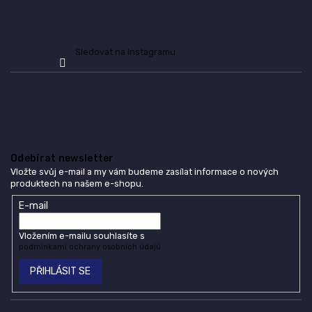
Sledovat na Instagramu
Odebírat newsletter
Vložte svůj e-mail a my vám budeme zasílat informace o nových
produktech na našem e-shopu.
E-mail
Vložením e-mailu souhlasíte s
podmínkami ochrany osobních údajů
PŘIHLÁSIT SE